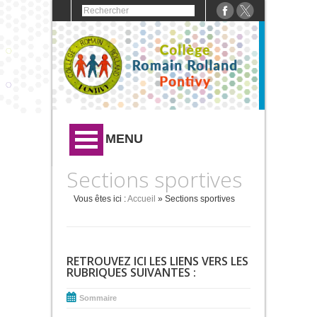
MENU
Sections sportives
Vous êtes ici :
Accueil
» Sections sportives
RETROUVEZ ICI LES LIENS VERS LES
RUBRIQUES SUIVANTES :
Sommaire