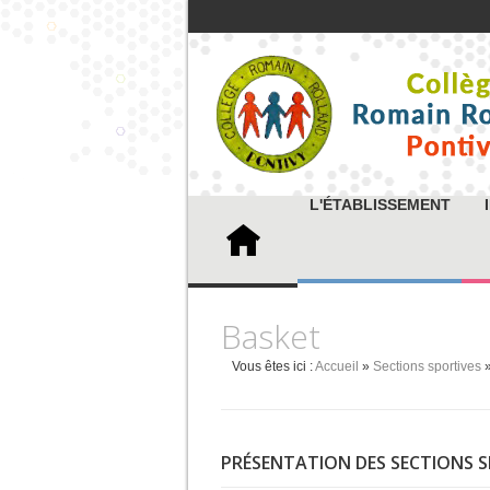
L'ÉTABLISSEMENT
Basket
Vous êtes ici :
Accueil
»
Sections sportives
»
PRÉSENTATION DES SECTIONS 