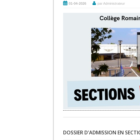
01-04-2026
par Administrateur
DOSSIER D'ADMISSION EN SECT