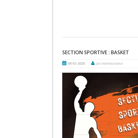
SECTION SPORTIVE : BASKET
08-01-2026
par Administrateur