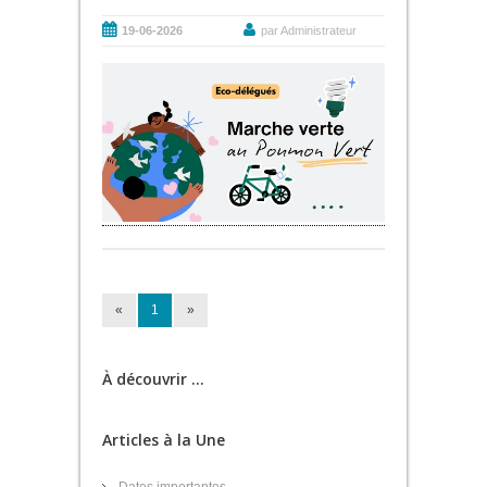
19-06-2026
par Administrateur
«
1
»
À découvrir ...
Articles à la Une
Dates importantes