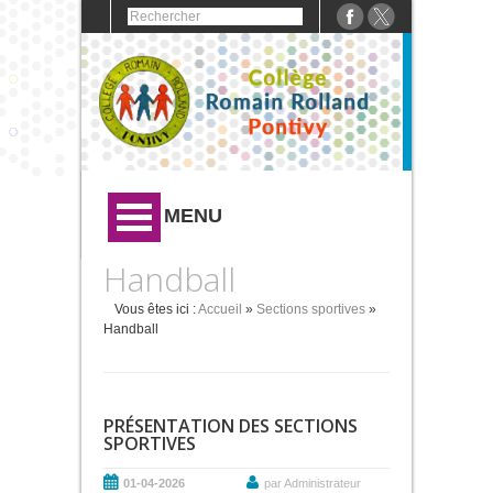
MENU
Handball
Vous êtes ici :
Accueil
»
Sections sportives
»
Handball
PRÉSENTATION DES SECTIONS
SPORTIVES
01-04-2026
par Administrateur