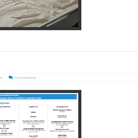
on
Commentaires