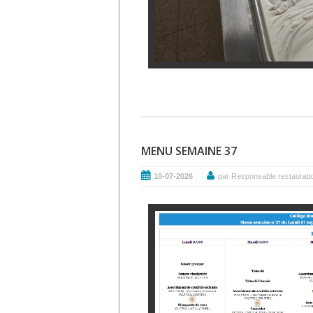
MENU SEMAINE 37
10-07-2026
par Responsable restaurati