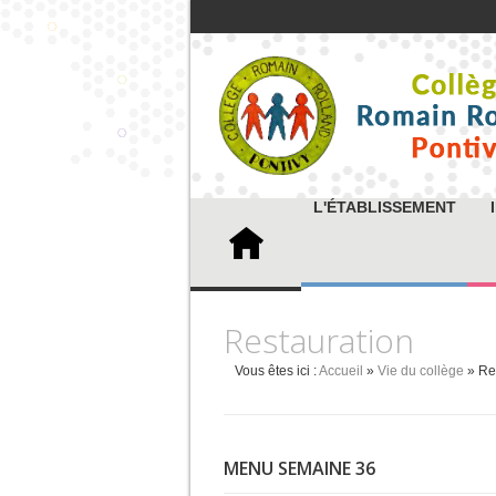
L'ÉTABLISSEMENT
Restauration
Vous êtes ici :
Accueil
»
Vie du collège
» Re
MENU SEMAINE 36