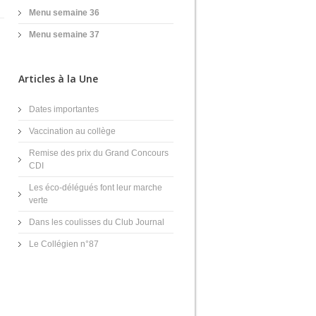
Menu semaine 36
Menu semaine 37
Articles à la Une
Dates importantes
Vaccination au collège
Remise des prix du Grand Concours
CDI
Les éco-délégués font leur marche
verte
Dans les coulisses du Club Journal
Le Collégien n°87