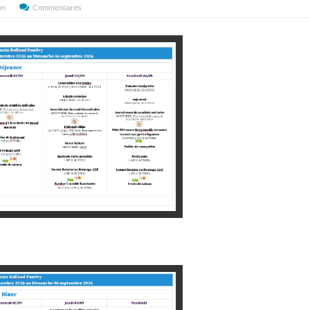
on
Commentaires