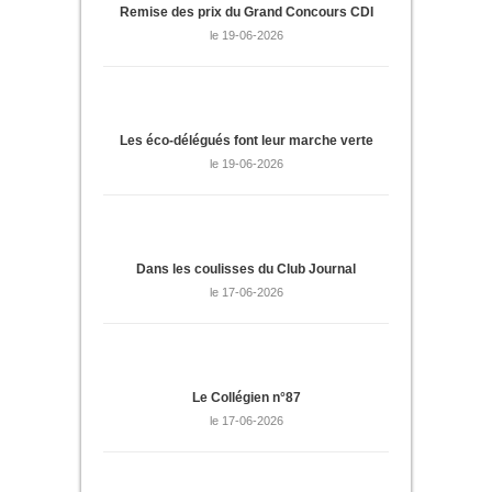
Remise des prix du Grand Concours CDI
le 19-06-2026
Les éco-délégués font leur marche verte
le 19-06-2026
Dans les coulisses du Club Journal
le 17-06-2026
Le Collégien n°87
le 17-06-2026