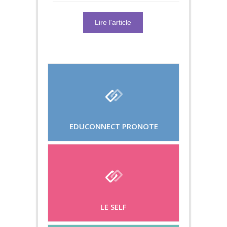
Lire l'article
EDUCONNECT PRONOTE
LE SELF