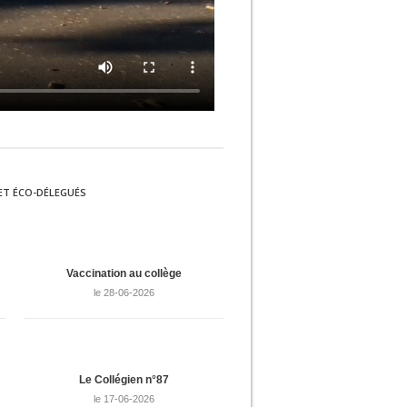
ET ÉCO-DÉLEGUÉS
Vaccination au collège
le 28-06-2026
Le Collégien n°87
le 17-06-2026