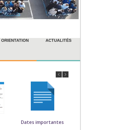
ORIENTATION
ACTUALITÉS
Dates importantes
Vaccination au col