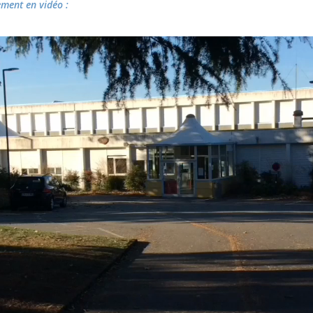
ement en vidéo :