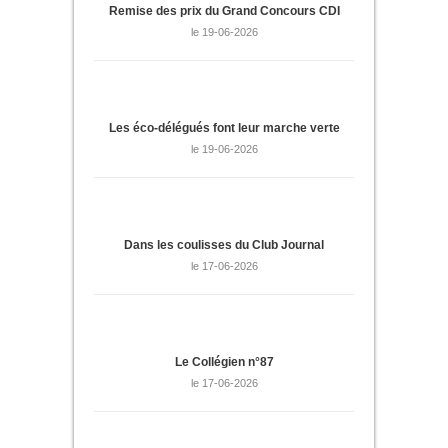
Remise des prix du Grand Concours CDI
le 19-06-2026
Les éco-délégués font leur marche verte
le 19-06-2026
Dans les coulisses du Club Journal
le 17-06-2026
Le Collégien n°87
le 17-06-2026