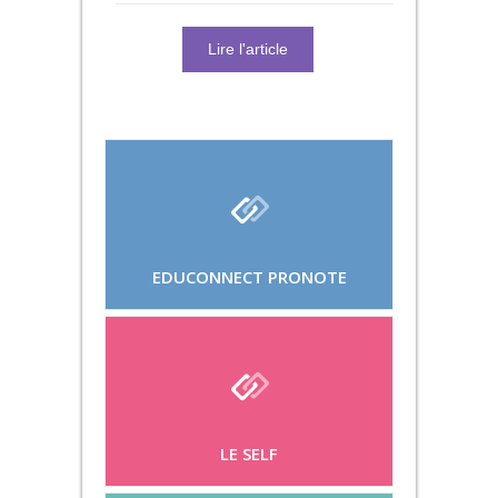
Lire l'article
EDUCONNECT PRONOTE
LE SELF