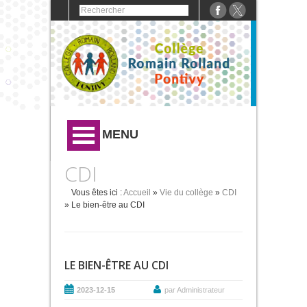
MENU
CDI
Vous êtes ici :
Accueil
»
Vie du collège
»
CDI
» Le bien-être au CDI
LE BIEN-ÊTRE AU CDI
2023-12-15
par Administrateur