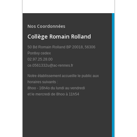
Nos Coordonnées
Collège Romain Rolland
50 Bd Romain Rolland BP 20018, 56306
Pontivy cedex
02.97.25.28.00
ce.0561332u@ac-rennes.fr
Notre établissement accueille le public aux
horaires suivants :
8hoo - 16h4o du lundi au vendredi
et le mercredi de 8hoo à 11h54