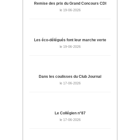
Remise des prix du Grand Concours CDI
le 19-06-2026
Les éco-délégués font leur marche verte
le 19-06-2026
Dans les coulisses du Club Journal
le 17-06-2026
Le Collégien n°87
le 17-06-2026