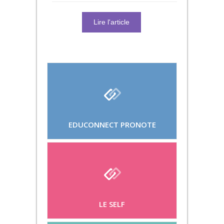
Lire l'article
EDUCONNECT PRONOTE
LE SELF