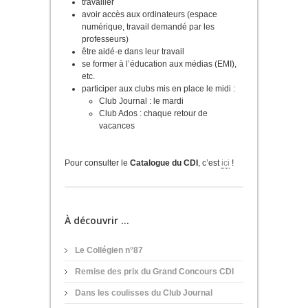
travailler
avoir accès aux ordinateurs (espace
numérique, travail demandé par les
professeurs)
être aidé·e dans leur travail
se former à l’éducation aux médias (EMI),
etc.
participer aux clubs mis en place le midi :
Club Journal : le mardi
Club Ados : chaque retour de
vacances
Pour consulter le
Catalogue du CDI
, c’est
ici
!
À découvrir ...
Le Collégien n°87
Remise des prix du Grand Concours CDI
Dans les coulisses du Club Journal