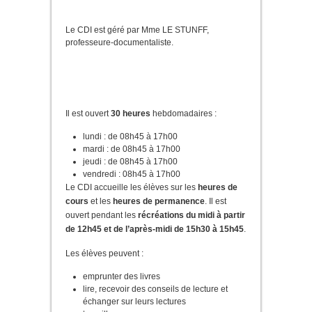
Le CDI est géré par Mme LE STUNFF,
professeure-documentaliste.
Il est ouvert
30 heures
hebdomadaires :
lundi : de 08h45 à 17h00
mardi : de 08h45 à 17h00
jeudi : de 08h45 à 17h00
vendredi : 08h45 à 17h00
Le CDI accueille les élèves sur les
heures de
cours
et les
heures de permanence
. Il est
ouvert pendant les
récréations du midi à partir
de 12h45 et de l’après-midi de 15h30 à 15h45
.
Les élèves peuvent :
emprunter des livres
lire, recevoir des conseils de lecture et
échanger sur leurs lectures