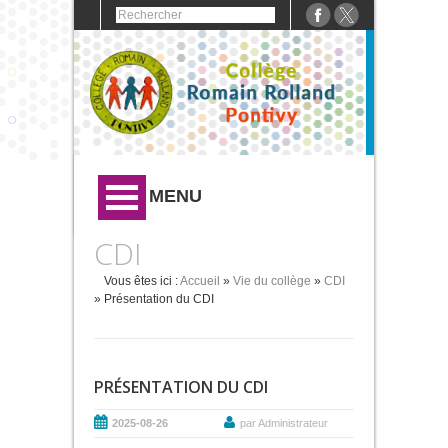
MENU
CDI
Vous êtes ici :
Accueil
»
Vie du collège
»
CDI
» Présentation du CDI
PRÉSENTATION DU CDI
2025-08-26
par Administrateur