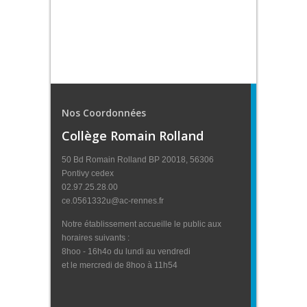
Nos Coordonnées
Collège Romain Rolland
50 Bd Romain Rolland BP 20018, 56306
Pontivy cedex
02.97.25.28.00
ce.0561332u@ac-rennes.fr
Notre établissement accueille le public aux
horaires suivants :
8hoo - 16h4o du lundi au vendredi
et le mercredi de 8hoo à 11h54