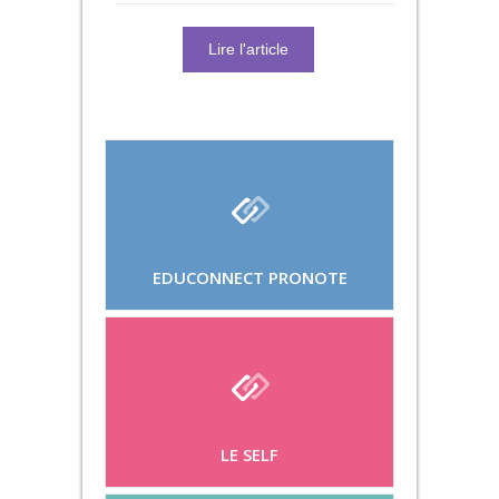
Lire l'article
EDUCONNECT PRONOTE
LE SELF