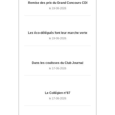
Remise des prix du Grand Concours CDI
le 19-06-2026
Les éco-délégués font leur marche verte
le 19-06-2026
Dans les coulisses du Club Journal
le 17-06-2026
Le Collégien n°87
le 17-06-2026